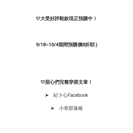
♡大受好評鞋款現正預購中！
9/18~10/4期間預購價8折耶:)
♡甜心們完整穿搭文章！
➤
紀卜心Facebook
➤
小草部落格