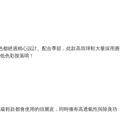
色都經過精心設計。配合季節，此款高筒球鞋大量採用麂
！
低色彩脫落唷
高級鞋款都會使用的頭層皮，同時擁有高透氣性與除臭功