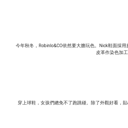
Robinlo&CO
Nick
今年秋冬，
依然要大膽玩色。
鞋面採用
皮革作染色加工
穿上球鞋，女孩們總免不了跑跳碰。除了外觀好看，貼