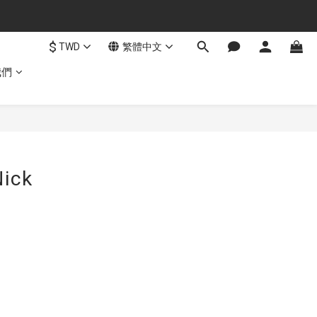
$
TWD
繁體中文
我們
ck