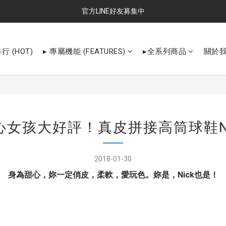
官方LINE好友募集中
行 (HOT)
▸ 專屬機能 (FEATURES)
▸全系列商品
關於
心女孩大好評！真皮拼接高筒球鞋Ni
2018-01-30
Nick
！
身為甜心，妳一定俏皮，柔軟，愛玩色。妳是，
也是