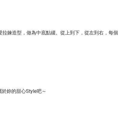
愛拉鍊造型，做為中底點綴。從上到下，從左到右，每個
妳的甜心Style吧～