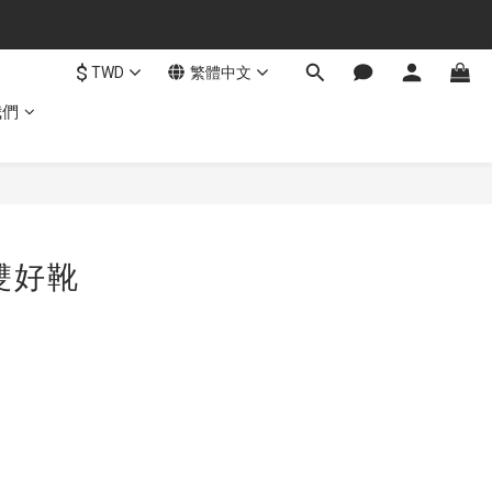
$
TWD
繁體中文
我們
雙好靴