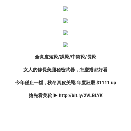
全真皮短靴/踝靴/中筒靴/長靴
女人的修長美腿秘密武器，怎麼搭都好看
今年僅止一檔
秋冬真皮美靴 年度狂殺 $1111 up
，
搶先看美靴
▶
http://bit.ly/2VLBLYK