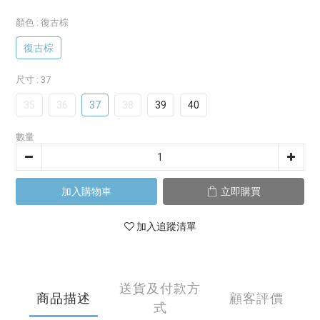
顏色
: 復古棕
復古棕
尺寸
: 37
35
36
37
38
39
40
數量
加入購物車
立即購買
加入追蹤清單
送貨及付款方
商品描述
顧客評價
式