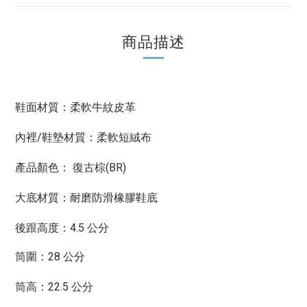
商品描述
鞋面材質：柔軟牛紋皮革
內裡/鞋墊材質：柔軟短絨布
產品顏色： 復古棕(BR)
大底材質：耐磨防滑橡膠鞋底
後跟高度：4.5 公分
筒圍：28 公分
筒高：22.5 公分