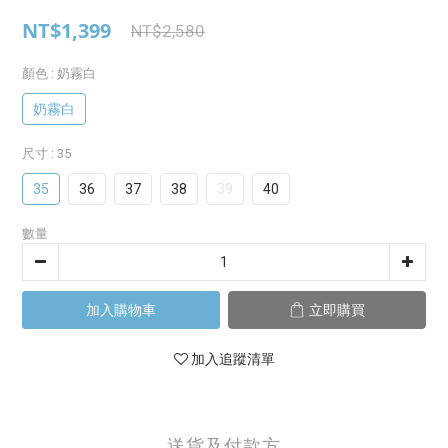
NT$1,399
NT$2,580
顏色
: 奶霧白
奶霧白
尺寸
: 35
35
36
37
38
39
40
數量
加入購物車
立即購買
加入追蹤清單
送貨及付款方