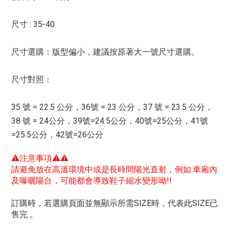
尺寸 : 35-40
尺寸選購：版型偏小，建議按原著大一號尺寸選購。
尺寸對照：
35 號 = 22.5 公分，36號 = 23 公分，37 號 = 23.5 公分，
38 號 = 24公分，39號=24.5公分，40號=25公分，41號
=25.5公分，42號=26公分
⚠注意事項⚠⚠
請避免放在高溫環境中或是長時間陽光直射，例如:車廂內
及曝曬陽台，可能都會導致鞋子縮水變形呦!!
訂購時，若選購頁面並無顯示所需SIZE時，代表此SIZE已
售完 。