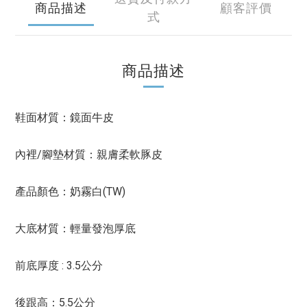
商品描述
顧客評價
式
商品描述
鞋面材質：鏡面牛皮
內裡/腳墊材質：親膚柔軟豚皮
產品顏色：奶霧白(TW)
大底材質：輕量發泡厚底
前底厚度 : 3.5公分
後跟高：5.5公分