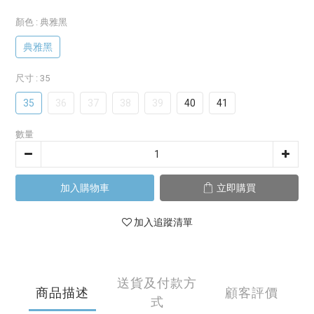
顏色
: 典雅黑
典雅黑
尺寸
: 35
35
36
37
38
39
40
41
數量
加入購物車
立即購買
加入追蹤清單
送貨及付款方
商品描述
顧客評價
式