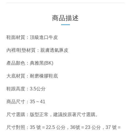
商品描述
鞋面材質：頂級進口牛皮
內裡/鞋墊材質：親膚透氣豚皮
產品顏色：典雅黑(BK)
大底材質：耐磨橡膠鞋底
鞋跟高度：3.5公分
商品尺寸：35 ~ 41
尺寸選購：版型正常，建議按原著尺寸選購。
尺寸對照：35 號 = 22.5 公分，36號 = 23 公分，37 號 =