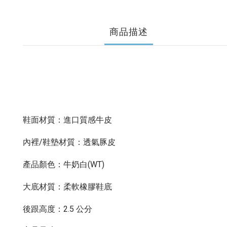
商品描述
鞋面材質：進口質感牛皮
內裡/鞋墊材質：透氣豚皮
產品顏色：牛奶白(WT)
大底材質：柔軟橡膠鞋底
後跟高度：2.5 公分