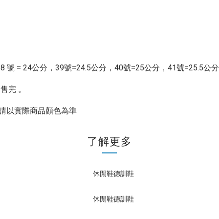
公分，38 號 = 24公分，39號=24.5公分，40號=25公分，41號
=25.5公分
售完 。
請以實際商品顏色為準
了解更多