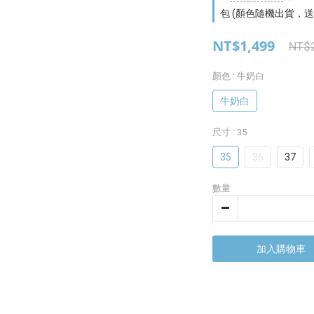
包 (顏色隨機出貨，送
NT$1,499
NT$
顏色
: 牛奶白
牛奶白
尺寸
: 35
35
36
37
數量
加入購物車