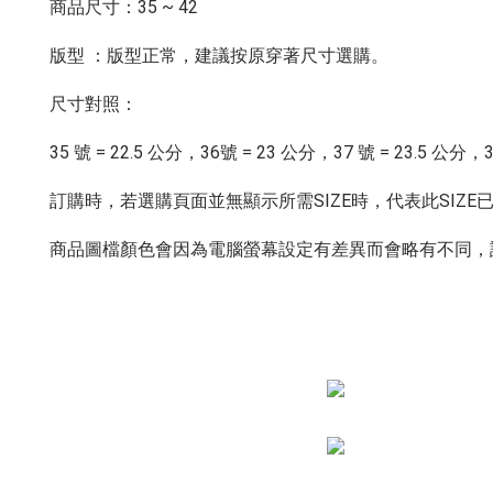
商品尺寸：35 ~ 42
版型 ：版型正常，建議按原穿著尺寸選購。
尺寸對照：
35 號 = 22.5 公分，36號 = 23 公分，37 號 = 23.5 
訂購時，若選購頁面並無顯示所需SIZE時，代表此SIZE已
商品圖檔顏色會因為電腦螢幕設定有差異而會略有不同，