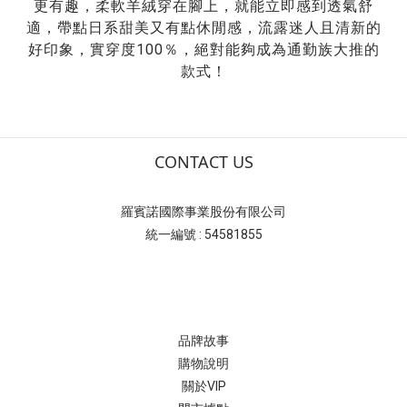
更有趣，柔軟羊絨穿在腳上，就能立即感到透氣舒
適，帶點日系甜美又有點休閒感，流露迷人且清新的
100
好印象，實穿度
％，絕對能夠成為通勤族大推的
款式！
CONTACT US
羅賓諾國際事業股份有限公司
統一編號 : 54581855
品牌故事
購物說明
關於VIP