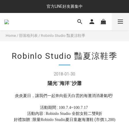
官方LINE好友募集中
Home
/
部落格列表
/
Robinlo Studio 豔夏涼鞋季
Robinlo Studio 豔夏涼鞋季
2018-01-30
陽光˙˙海洋˙˙沙灘
炎炎夏日，讓我們一起奔向藍天白雲的海灘消消暑氣吧!
活動期間 :
100.7.4~100.7.17
活動內容 :
全館女鞋二雙8折
Robinlo Studio
好禮加贈 : 限量
夏日童趣海灘鞋 (市價:
Robinlo Studio
1,200)