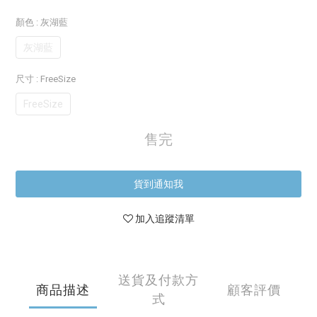
顏色
: 灰湖藍
灰湖藍
尺寸
: FreeSize
FreeSize
售完
貨到通知我
加入追蹤清單
送貨及付款方
商品描述
顧客評價
式