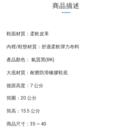
商品描述
鞋面材質：柔軟皮革
內裡/鞋墊材質：舒適柔軟彈力布料
產品顏色： 氣質黑
(BK)
大底材質：耐磨防滑橡膠鞋底
後跟高度：7 公分
筒圍：20 公分
筒高：15.5 公分
商品尺寸：35 ~ 40