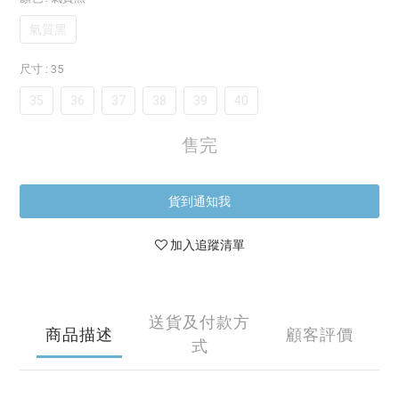
氣質黑
尺寸
: 35
35
36
37
38
39
40
售完
貨到通知我
加入追蹤清單
送貨及付款方
商品描述
顧客評價
式