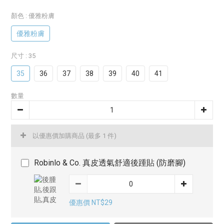
顏色
: 優雅粉膚
優雅粉膚
尺寸
: 35
35
36
37
38
39
40
41
數量
以優惠價加購商品
(最多 1 件)
Robinlo & Co. 真皮透氣舒適後踵貼 (防磨腳)
優惠價 NT$29