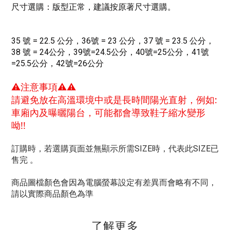
尺寸選購：版型正常，建議按原著尺寸選購。
35 號 = 22.5 公分，36號 = 23 公分，37 號 = 23.5 公分，
38 號 = 24公分，39號=24.5公分，40號=25公分
，41號
=25.5公分
，42號=26公分
⚠注意事項⚠⚠
請避免放在高溫環境中或是長時間陽光直射，例如:
車廂內及曝曬陽台，可能都會導致鞋子縮水變形
呦!!
訂購時，若選購頁面並無顯示所需SIZE時，代表此SIZE已
售完 。
商品圖檔顏色會因為電腦螢幕設定有差異而會略有不同，
請以實際商品顏色為準
了解更多