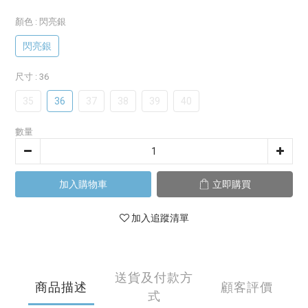
顏色
: 閃亮銀
閃亮銀
尺寸
: 36
35
36
37
38
39
40
數量
加入購物車
立即購買
加入追蹤清單
送貨及付款方
商品描述
顧客評價
式