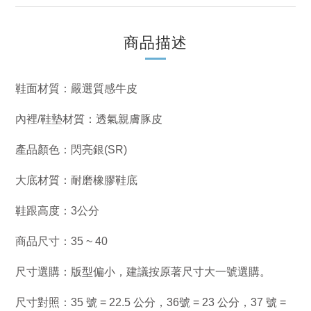
商品描述
鞋面材質：嚴選質感牛皮
內裡/鞋墊材質：透氣親膚豚皮
產品顏色：閃亮銀(SR)
大底材質：耐磨橡膠鞋底
鞋跟高度：3公分
商品尺寸：35 ~ 40
尺寸選購：版型偏小，建議按原著尺寸大一號選購。
尺寸對照：35 號 = 22.5 公分，36號 = 23 公分，37 號 =