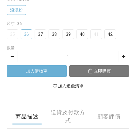
浪漫粉
尺寸
: 36
35
36
37
38
39
40
41
42
數量
加入購物車
立即購買
加入追蹤清單
送貨及付款方
商品描述
顧客評價
式