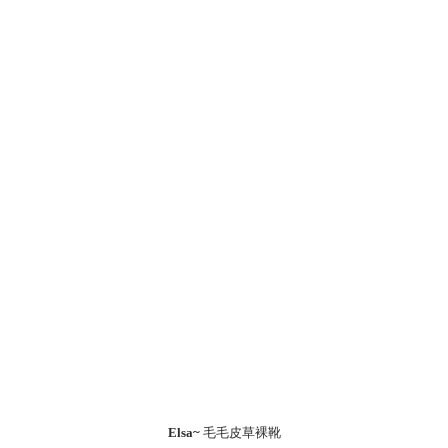
Elsa~
毛毛皮草裸靴