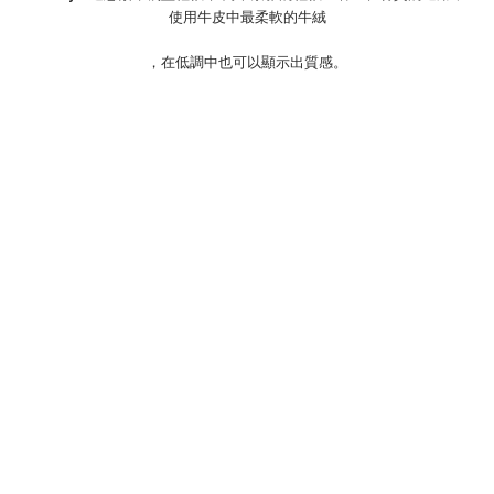
使用牛皮中最柔軟的牛絨
，在低調中也
可以顯示出質感。