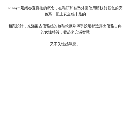
Ginny~
延續春夏拼接的概念，在鞋頭和鞋墊外圍使用將較於基色的亮
色系，配上安全感十足的
粗跟設計，充滿
復古優雅感的包鞋款讓妳舉手投足都透露出優雅古典
的女性特質，看起來充滿智慧
又不失性感氣息。