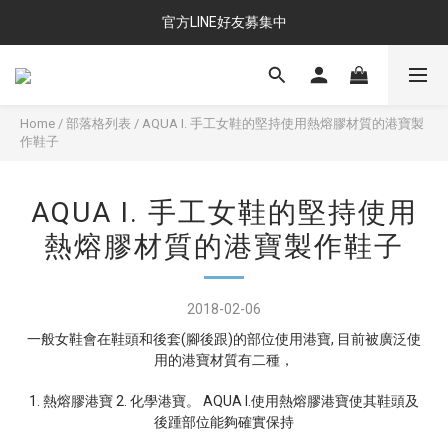
官方LINE好友募集中
Home
/
部落格列表
/
AQUA I. 手工女鞋的堅持使用熱熔膠材質的港寶製
作鞋子
AQUA I. 手工女鞋的堅持使用
熱熔膠材質的港寶製作鞋子
2018-02-06
一般女鞋會在鞋頭和後套(腳後跟)的部位使用港寶, 目前被廣泛使
用的港寶材質有二種，
1. 熱熔膠港寶 2. 化學港寶。 AQUA I.使用熱熔膠港寶使其鞋頭及
後踵部位能夠確實保持