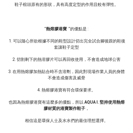
鞋子楦頭原有的形狀，具有高度定型的作用且較有彈性。
”
熱熔膠港寶
”的優點是 :
1. 可以隨心所欲根據不同的鞋型設計切出完全試合腳後跟的鞋後
套讓鞋子定型
2. 切割剩下的熱溶膠片可以再回收使用，不會造成地球公害
3. 在用熱熔膠加熱貼合時不含溶劑，因此對現場作業人員的身體
不會造成傷害及威脅
4. 熱熔膠港寶有符合環保要求。
也因為熱熔膠港寶有這麼多的優點，所以
AQUA I. 堅持使用熱熔
膠材質的港寶製作鞋子
，
相信這是環保人士及水水們的最佳理想選擇。