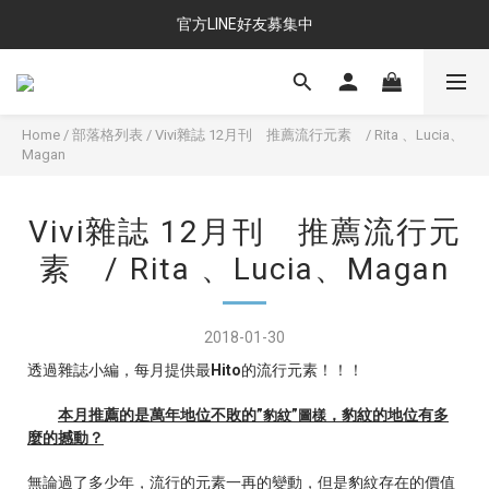
官方LINE好友募集中
Home
/
部落格列表
/
Vivi雜誌 12月刊 推薦流行元素 / Rita 、Lucia、
Magan
Vivi雜誌 12月刊 推薦流行元
素 / Rita 、Lucia、Magan
2018-01-30
透過雜誌小編，每月提供最
Hito
的流行元素！！！
本月推薦的是萬年地位不敗的
”
”
，
豹紋的地位有多
豹紋
圖樣
麼的撼動？
無論過了多少年，流行的元素一再的變動，但是豹紋存在的價值