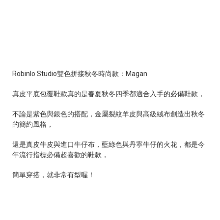
Robinlo Studio
雙色拼接秋冬時尚款：
Magan
真皮平底包覆鞋款真的是春夏秋冬四季都適合入手的必備鞋款，
不論是紫色與銀色的搭配，
金屬裂紋羊皮與高級絨布創造出秋冬
的簡約風格，
還是真皮牛皮與進口牛仔布，藍綠色與丹寧牛仔的火花，都是今
年流行指標必備超喜歡的鞋款，
簡單穿搭，就非常有型喔！