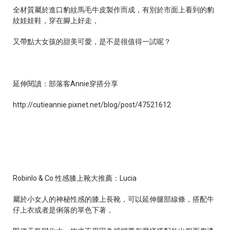
全材質屬於
進口豹紋馬毛牛皮製作而成，有別於市面上看到的豹
紋娃娃鞋，穿在腳上好走，
又帶點大女孩的甜美可愛，是不是很值得一試呢？
延伸閱讀：部落客
Annie
穿搭分享
http://cutieannie.pixnet.net/blog/post/47521612
Robinlo & Co.
性感膝上靴大推薦：
Lucia
屬於小女人的神秘性感的膝上長靴，可以延伸腿部線條，搭配牛
仔上衣或者是俐落的單色下著，