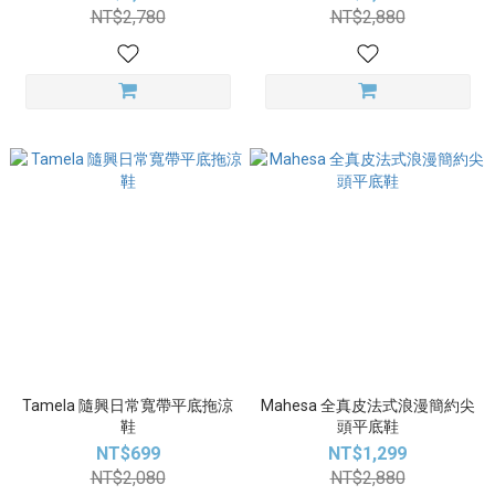
NT$2,780
NT$2,880
Tamela 隨興日常寬帶平底拖涼
Mahesa 全真皮法式浪漫簡約尖
鞋
頭平底鞋
NT$699
NT$1,299
NT$2,080
NT$2,880