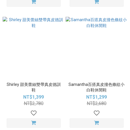
Shirley 甜美蕾絲雙帶真皮德訓
Samantha百搭真皮撞色條紋小
鞋
白鞋休閒鞋
NT$1,399
NT$1,299
NT$2,780
NT$2,680