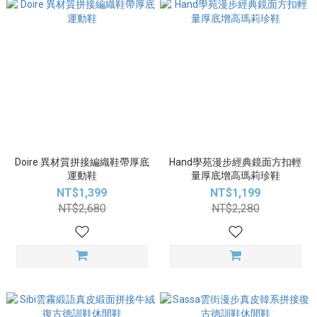
Doire 異材質拼接編織鞋帶厚底
Hand學苑漫步經典鏡面方扣輕
運動鞋
量厚底增高瑪莉珍鞋
NT$1,399
NT$1,199
NT$2,680
NT$2,280