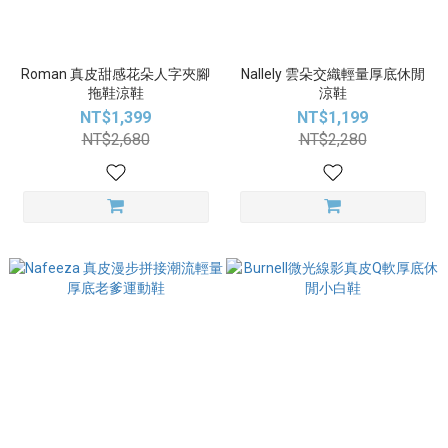
Roman 真皮甜感花朵人字夾腳
Nallely 雲朵交織輕量厚底休閒
拖鞋涼鞋
涼鞋
NT$1,399
NT$1,199
NT$2,680
NT$2,280