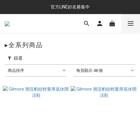
官方LINE好友募集中
▸全系列商品
篩選
商品排序
每頁顯示 48 個