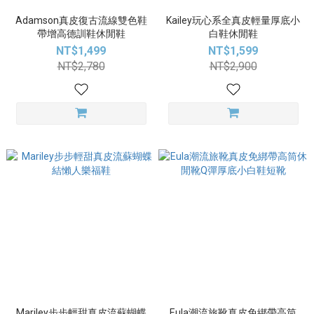
Adamson真皮復古流線雙色鞋
Kailey玩心系全真皮輕量厚底小
帶增高德訓鞋休閒鞋
白鞋休閒鞋
NT$1,499
NT$1,599
NT$2,780
NT$2,900
Mariley步步輕甜真皮流蘇蝴蝶
Eula潮流旅靴真皮免綁帶高筒