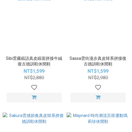
Sibi雲霧緞語真皮緞面拼接牛絨
Sassa雲街漫步真皮韓系拼接復
復古德訓鞋休閒鞋
古德訓鞋休閒鞋
NT$1,599
NT$1,599
NT$2,880
NT$2,980