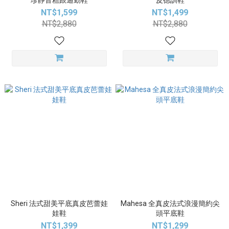
珍靜音粗跟通勤鞋
皮德訓鞋
NT$1,599
NT$1,499
NT$2,880
NT$2,880
Sheri 法式甜美平底真皮芭蕾娃
Mahesa 全真皮法式浪漫簡約尖
娃鞋
頭平底鞋
NT$1,399
NT$1,299