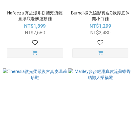
Nafeeza 真皮漫步拼接潮流輕
Burnell微光線影真皮Q軟厚底休
量厚底老爹運動鞋
閒小白鞋
NT$1,399
NT$1,299
NT$2,680
NT$2,480