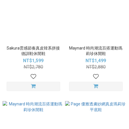
Sakura雲感節奏真皮韓系拼接
Maynard 時尚潮流百搭運動瑪
德訓鞋休閒鞋
莉珍休閒鞋
NT$1,599
NT$1,499
NT$2,780
NT$2,880