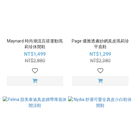
Maynard 時尚潮流百搭運動瑪
Page 優雅透膚紗網真皮瑪莉珍
莉珍休閒鞋
平底鞋
NT$1,499
NT$1,299
NT$2,880
NT$2,380