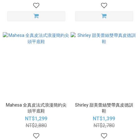
Mahesa 全真皮法式浪漫簡約尖
Shirley 甜美蕾絲雙帶真皮德訓
頭平底鞋
鞋
NT$1,299
NT$1,399
NT$2,880
NT$2,780