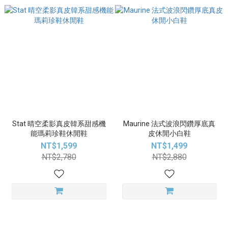
Stat 晴空柔影真皮韓系甜感機
Maurine 法式波浪閃鑽厚底真
能瑪莉珍鞋休閒鞋
皮休閒小白鞋
NT$1,599
NT$1,499
NT$2,780
NT$2,880