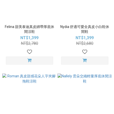
Felina 甜美泰迪真皮綁帶厚底休
Nydia 舒適可愛全真皮小白鞋休
閒涼鞋
閒鞋
NT$1,399
NT$1,399
NT$2,780
NT$2,680