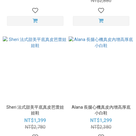
NT$2,880
Sheri 法式甜美平底真皮芭蕾娃
Alana 長腿心機真皮內增高厚底
娃鞋
小白鞋
NT$1,399
NT$1,299
NT$2,780
NT$2,380