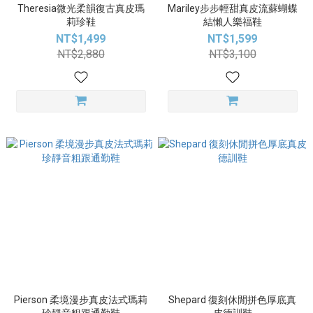
Theresia微光柔韻復古真皮瑪
Mariley步步輕甜真皮流蘇蝴蝶
莉珍鞋
結懶人樂福鞋
NT$1,499
NT$1,599
NT$2,880
NT$3,100
Pierson 柔境漫步真皮法式瑪莉
Shepard 復刻休閒拼色厚底真