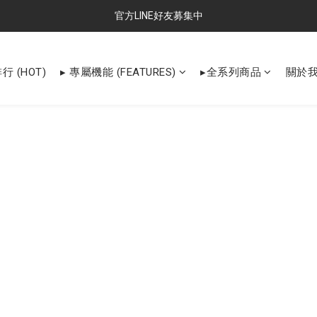
官方LINE好友募集中
行 (HOT)
▸ 專屬機能 (FEATURES)
▸全系列商品
關於