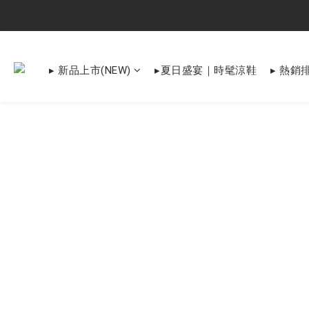
▸ 新品上市(NEW)
▸夏日盛宴｜時髦涼鞋
▸ 熱銷排