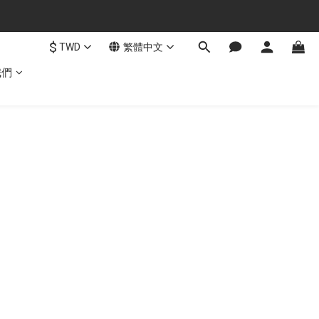
$
TWD
繁體中文
我們