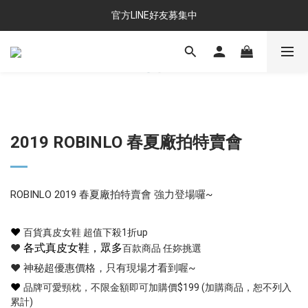
官方LINE好友募集中
2019 ROBINLO 春夏廠拍特賣會
ROBINLO 2019 春夏廠拍特賣會 強力登場囉~
❤
百貨真皮女鞋 超值下殺1折up
各式真皮女鞋，眾多
❤
百款商品 任妳挑選
❤ 神秘超優惠價格，只有現場才看到喔~
❤
品牌可愛頸枕，不限金額即可加購價$199 (加購商品，恕不列入
累計)