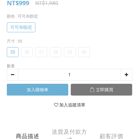
NT$999
NT$1,980
顏色
: 可可布朗尼
可可布朗尼
尺寸
: 35
35
36
37
38
39
40
數量
加入購物車
立即購買
加入追蹤清單
送貨及付款方
商品描述
顧客評價