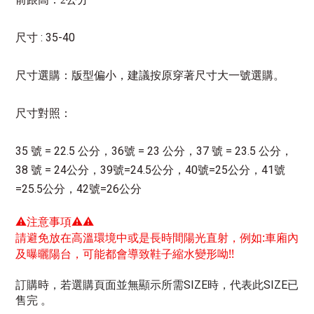
: 35-40
尺寸
尺寸選購：
版型偏小，建議按原穿著尺寸大一號選購。
尺寸對照：
35 號 = 22.5 公分，36號 = 23 公分，37 號 = 23.5 公分，
38 號 = 24公分，39號=24.5公分，40號=25公分，41號
=25.5公分，42號=26公分
⚠注意事項⚠⚠
請避免放在高溫環境中或是長時間陽光直射，例如:車廂內
及曝曬陽台，可能都會導致鞋子縮水變形呦!!
訂購時，若選購頁面並無顯示所需SIZE時，代表此SIZE已
售完 。