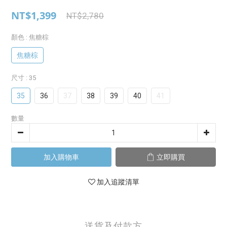
NT$1,399
NT$2,780
顏色
: 焦糖棕
焦糖棕
尺寸
: 35
35
36
37
38
39
40
41
數量
加入購物車
立即購買
加入追蹤清單
送貨及付款方