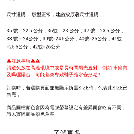
尺寸選購：
版型正常，建議按原著尺寸選購
35 號 = 22.5 公分，36號 = 23 公分，37 號 = 23.5 公分，
38 號 = 24公分，39號=24.5公分，40號=25公分，41號
=25.5公分，42號=26公分
⚠注意事項⚠⚠
請避免放在高溫環境中或是長時間陽光直射，例如:車廂內
及曝曬陽台，可能都會導致鞋子縮水變形呦!!
訂購時，若選購頁面並無顯示所需SIZE時，代表此SIZE已
售完 。
商品圖檔顏色會因為電腦螢幕設定有差異而會略有不同，
請以實際商品顏色為準
了解更多