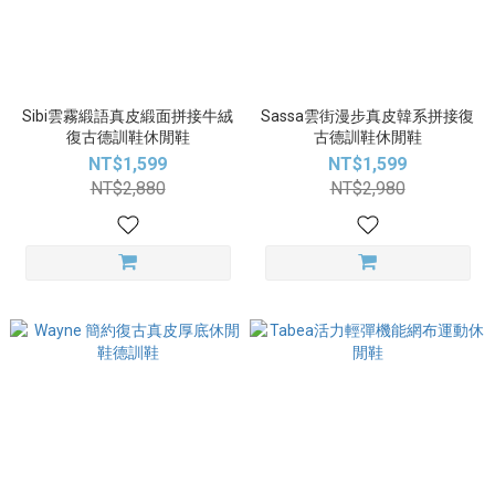
Sibi雲霧緞語真皮緞面拼接牛絨
Sassa雲街漫步真皮韓系拼接復
復古德訓鞋休閒鞋
古德訓鞋休閒鞋
NT$1,599
NT$1,599
NT$2,880
NT$2,980