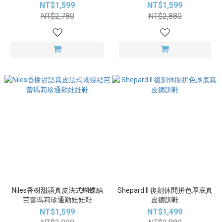
NT$1,599
NT$1,599
NT$2,780
NT$2,880
Niles香榭甜語真皮法式蝴蝶結
Shepard II 復刻休閒拼色厚底真
芭蕾瑪莉珍通勤娃娃鞋
皮德訓鞋
NT$1,599
NT$1,499