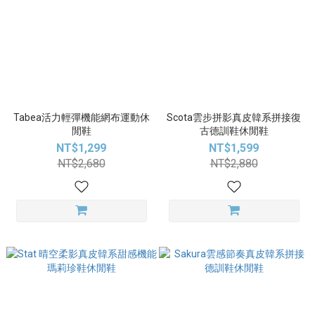
Tabea活力輕彈機能網布運動休
Scota雲步拼影真皮韓系拼接復
閒鞋
古德訓鞋休閒鞋
NT$1,299
NT$1,599
NT$2,680
NT$2,880