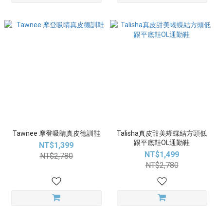
Tawnee 摩登吸睛真皮德訓鞋
Talisha真皮甜美蝴蝶結方頭低
跟平底鞋OL通勤鞋
NT$1,399
NT$1,499
NT$2,780
NT$2,780