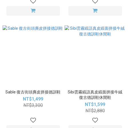
Sable 復古街頭麂皮拼接德訓鞋
Sibi雲霧緞語真皮緞面拼接牛絨
復古德訓鞋休閒鞋
NT$1,499
NT$1,599
NT$3,300
NT$2,880