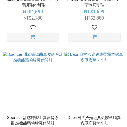
德訓鞋休閒鞋
字瑪莉珍鞋
NT$1,599
NT$1,599
NT$2,780
NT$2,880
Spencer 甜感練習曲真皮韓系
Deon日常拾光經典柔霧羊絨真
甜感機能瑪莉珍鞋休閒鞋
皮厚底莫卡辛鞋