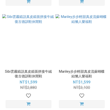
Sibi雲霧緞語真皮緞面拼接牛絨
Mariley步步輕甜真皮流蘇蝴蝶
復古德訓鞋休閒鞋
結懶人樂福鞋
NT$1,599
NT$1,599
NT$2,880
NT$3,100