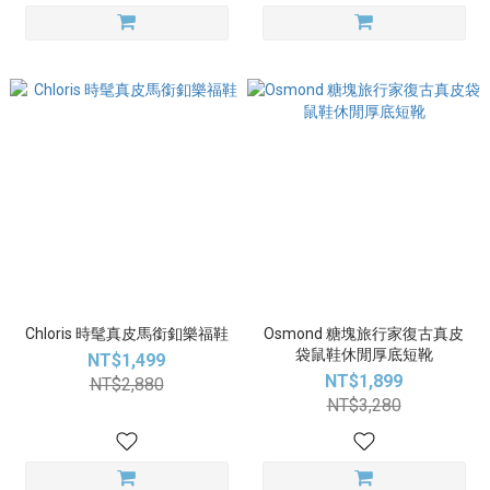
Chloris 時髦真皮馬銜釦樂福鞋
Osmond 糖塊旅行家復古真皮
袋鼠鞋休閒厚底短靴
NT$1,499
NT$1,899
NT$2,880
NT$3,280