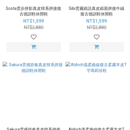
Scota雲步拼影真皮韓系拼接復
Sibi雲霧緞語真皮緞面拼接牛絨
古德訓鞋休閒鞋
復古德訓鞋休閒鞋
NT$1,599
NT$1,599
NT$2,880
NT$2,880
Sakura雲感節奏真皮韓系拼接
Aldrich溫柔曲線復古柔霧羊皮T