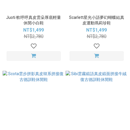
Juoti 軟呼呼真皮雲朵厚底輕量
Scarlett星光小語夢幻蝴蝶結真
休閒小白鞋
皮運動瑪莉珍鞋
NT$1,499
NT$1,499
NT$2,780
NT$2,780