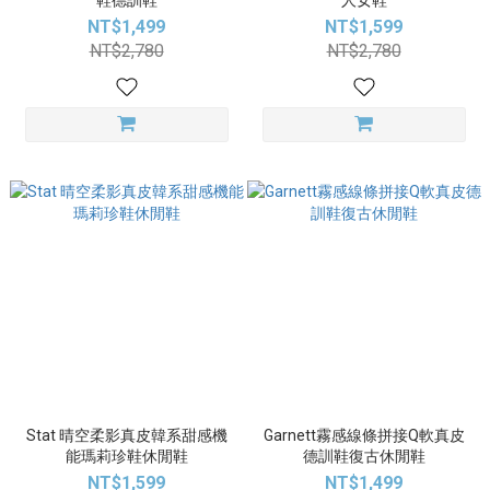
鞋德訓鞋
人女鞋
NT$1,499
NT$1,599
NT$2,780
NT$2,780
Stat 晴空柔影真皮韓系甜感機
Garnett霧感線條拼接Q軟真皮
能瑪莉珍鞋休閒鞋
德訓鞋復古休閒鞋
NT$1,599
NT$1,499