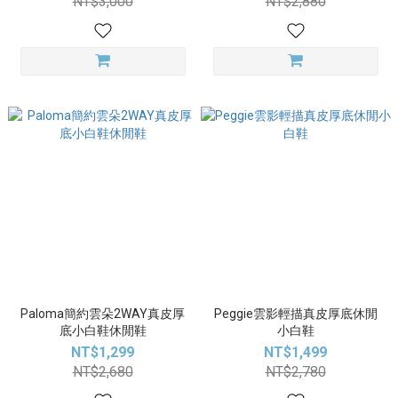
NT$3,000
NT$2,880
Paloma簡約雲朵2WAY真皮厚
Peggie雲影輕描真皮厚底休閒
底小白鞋休閒鞋
小白鞋
NT$1,299
NT$1,499
NT$2,680
NT$2,780