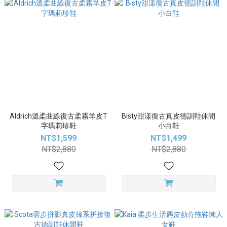
Aldrich溫柔曲線復古柔霧羊皮T
Bisty甜漾復古真皮德訓鞋休閒
字瑪莉珍鞋
小白鞋
NT$1,599
NT$1,499
NT$2,880
NT$2,880