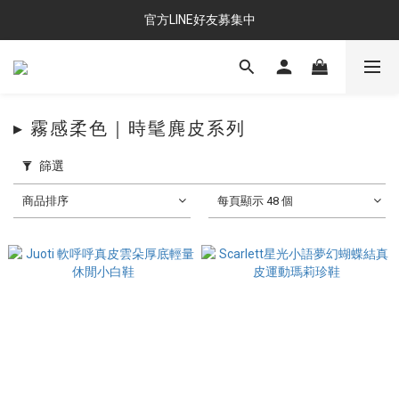
官方LINE好友募集中
▸ 霧感柔色｜時髦麂皮系列
篩選
商品排序
每頁顯示 48 個