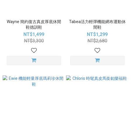
Wayne 簡約復古真皮厚底休閒
Tabea活力輕彈機能網布運動休
鞋德訓鞋
閒鞋
NT$1,499
NT$1,299
NT$3,300
NT$2,680