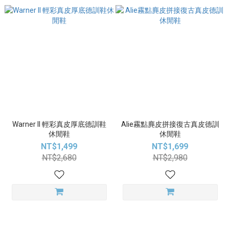
Warner II 輕彩真皮厚底德訓鞋
Alie霧點麂皮拼接復古真皮德訓
休閒鞋
休閒鞋
NT$1,499
NT$1,699
NT$2,680
NT$2,980