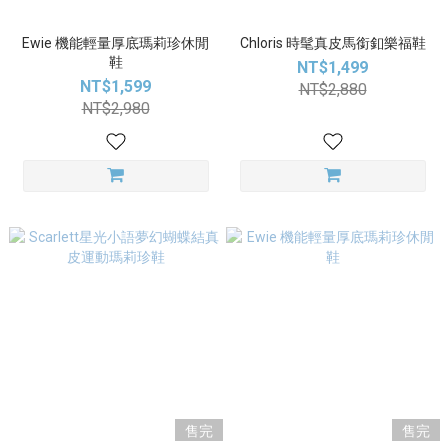
Ewie 機能輕量厚底瑪莉珍休閒
Chloris 時髦真皮馬銜釦樂福鞋
鞋
NT$1,499
NT$1,599
NT$2,880
NT$2,980
售完
售完