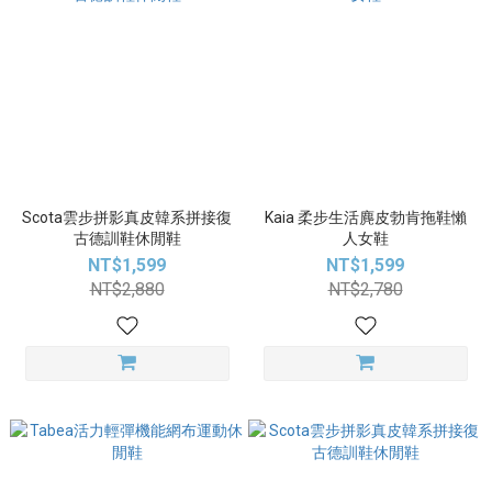
Scota雲步拼影真皮韓系拼接復
Kaia 柔步生活麂皮勃肯拖鞋懶
古德訓鞋休閒鞋
人女鞋
NT$1,599
NT$1,599
NT$2,880
NT$2,780